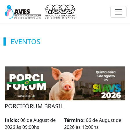
Toggl
EVENTOS
PORCIFÓRUM BRASIL
Início:
06 de August de
Término:
06 de August de
2026 às 09:00hs
2026 às 12:00hs