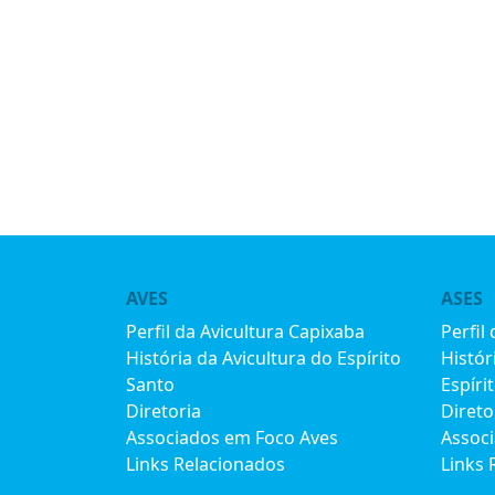
AVES
ASES
Perfil da Avicultura Capixaba
Perfil
História da Avicultura do Espírito
Histór
Santo
Espíri
Diretoria
Direto
Associados em Foco Aves
Assoc
Links Relacionados
Links 