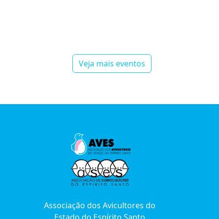
Veja mais eventos
Associação dos Avicultores do
Estado do Espírito Santo