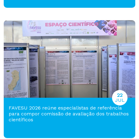
22
JUL
FAVESU 2026 reúne especialistas de referência
para compor comissão de avaliação dos trabalhos
científicos