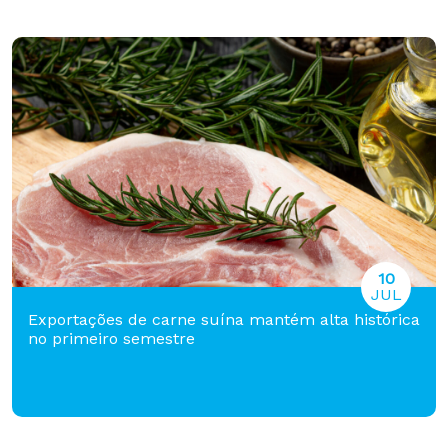
10
JUL
Exportações de carne suína mantém alta histórica
no primeiro semestre