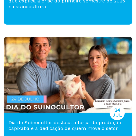
que explica a crise do primeiro semestre de 2026
na suinocultura
24
JUL
Dia do Suinocultor destaca a força da produção
capixaba e a dedicação de quem move o setor