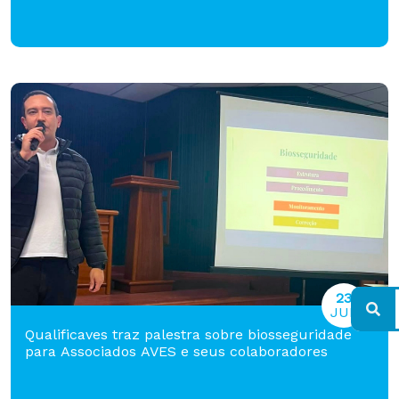
23
JUL
Qualificaves traz palestra sobre biosseguridade
para Associados AVES e seus colaboradores