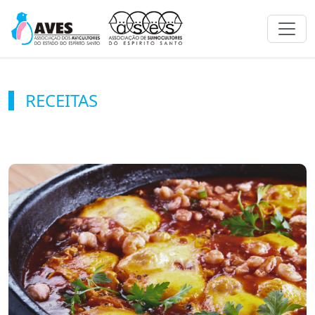
Toggl
RECEITAS