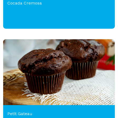
Cocada Cremosa
Petit Gateau