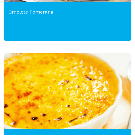
Omelete Pomerana