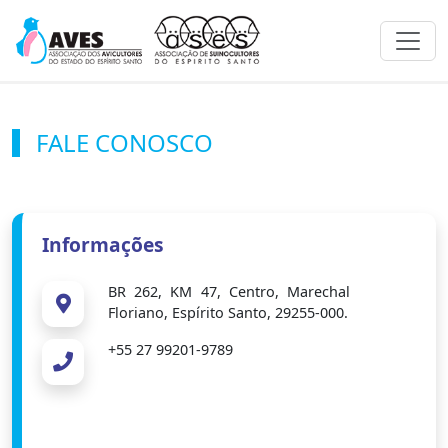
Toggl
FALE CONOSCO
Informações
BR 262, KM 47, Centro, Marechal
Floriano, Espírito Santo, 29255-000.
+55 27 99201-9789