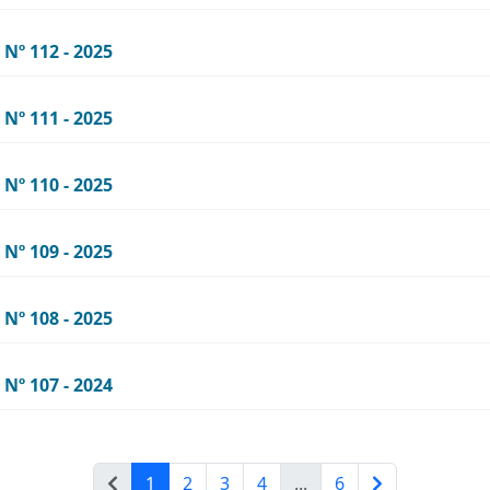
º 112 - 2025
º 111 - 2025
º 110 - 2025
º 109 - 2025
º 108 - 2025
º 107 - 2024
1
2
3
4
...
6