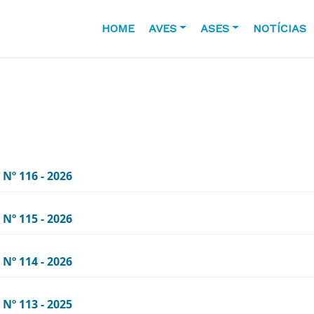
HOME
AVES
ASES
NOTÍCIAS
O
º 116 - 2026
º 115 - 2026
º 114 - 2026
º 113 - 2025