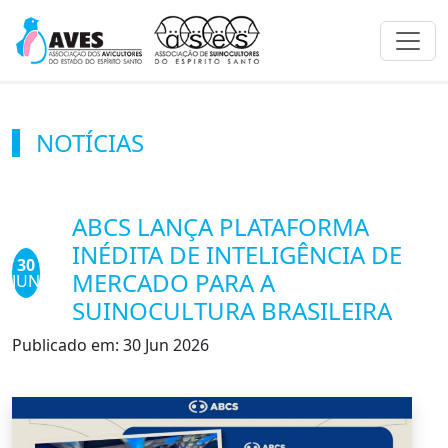
Toggl
NOTÍCIAS
ABCS LANÇA PLATAFORMA
INÉDITA DE INTELIGÊNCIA DE
30
MERCADO PARA A
JUN
SUINOCULTURA BRASILEIRA
Publicado em:
30 Jun 2026