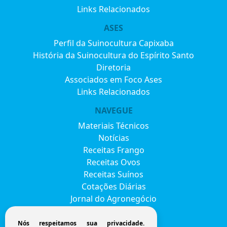
Links Relacionados
ASES
Perfil da Suinocultura Capixaba
História da Suinocultura do Espírito Santo
Diretoria
Associados em Foco Ases
Links Relacionados
NAVEGUE
Materiais Técnicos
Notícias
Receitas Frango
Receitas Ovos
Receitas Suínos
Cotações Diárias
Jornal do Agronegócio
Eventos
Envie seu currículo
Nós respeitamos sua privacidade.