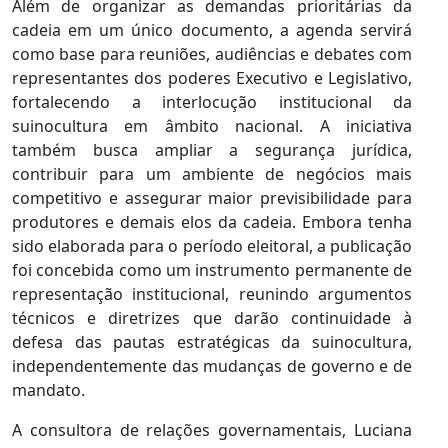
Além de organizar as demandas prioritárias da
cadeia em um único documento, a agenda servirá
como base para reuniões, audiências e debates com
representantes dos poderes Executivo e Legislativo,
fortalecendo a interlocução institucional da
suinocultura em âmbito nacional. A iniciativa
também busca ampliar a segurança jurídica,
contribuir para um ambiente de negócios mais
competitivo e assegurar maior previsibilidade para
produtores e demais elos da cadeia. Embora tenha
sido elaborada para o período eleitoral, a publicação
foi concebida como um instrumento permanente de
representação institucional, reunindo argumentos
técnicos e diretrizes que darão continuidade à
defesa das pautas estratégicas da suinocultura,
independentemente das mudanças de governo e de
mandato.
A consultora de relações governamentais, Luciana