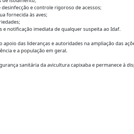
as de isolamento;
desinfecção e controle rigoroso de acessos;
ua fornecida às aves;
priedades;
s e notificação imediata de qualquer suspeita ao Idaf.
 apoio das lideranças e autoridades na ampliação das açõ
ência e a população em geral.
rança sanitária da avicultura capixaba e permanece à dis