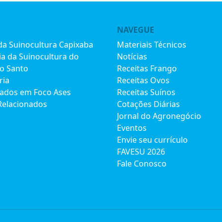
NAVEGUE
 da Suinocultura Capixaba
Materiais Técnicos
ia da Suinocultura do
Notícias
to Santo
Receitas Frango
ria
Receitas Ovos
iados em Foco Ases
Receitas Suínos
Relacionados
Cotações Diárias
Jornal do Agronegócio
Eventos
Envie seu currículo
FAVESU 2026
Fale Conosco