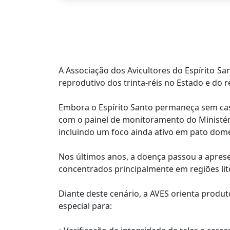
A Associação dos Avicultores do Espírito San
reprodutivo dos trinta-réis no Estado e do r
Embora o Espírito Santo permaneça sem caso
com o painel de monitoramento do Ministéri
incluindo um foco ainda ativo em pato domé
Nos últimos anos, a doença passou a apres
concentrados principalmente em regiões lit
Diante deste cenário, a AVES orienta produ
especial para: