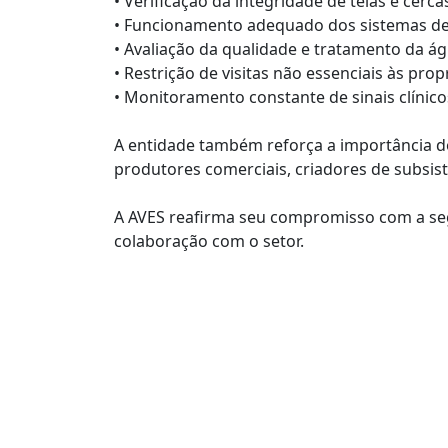
• Verificação da integridade de telas e cerc
• Funcionamento adequado dos sistemas de 
• Avaliação da qualidade e tratamento da ág
• Restrição de visitas não essenciais às pro
• Monitoramento constante de sinais clínico
A entidade também reforça a importância do
produtores comerciais, criadores de subsist
A AVES reafirma seu compromisso com a segu
colaboração com o setor.