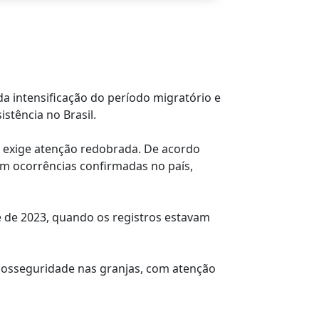
 da intensificação do período migratório e
stência no Brasil.
l exige atenção redobrada. De acordo
em ocorrências confirmadas no país,
 de 2023, quando os registros estavam
biosseguridade nas granjas, com atenção