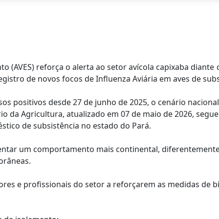
to (AVES) reforça o alerta ao setor avícola capixaba diante
egistro de novos focos de Influenza Aviária em aves de subsi
s positivos desde 27 de junho de 2025, o cenário naciona
o da Agricultura, atualizado em 07 de maio de 2026, segu
stico de subsistência no estado do Pará.
entar um comportamento mais continental, diferentemente
orâneas.
tores e profissionais do setor a reforçarem as medidas de 