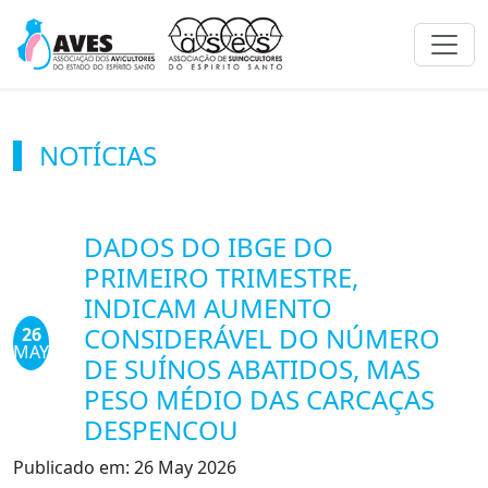
Toggl
NOTÍCIAS
DADOS DO IBGE DO
PRIMEIRO TRIMESTRE,
INDICAM AUMENTO
CONSIDERÁVEL DO NÚMERO
26
MAY
DE SUÍNOS ABATIDOS, MAS
PESO MÉDIO DAS CARCAÇAS
DESPENCOU
Publicado em:
26 May 2026