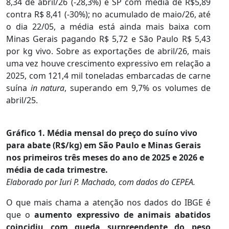
8,34 de abril/26 (-28,3%) e SP com média de R$5,89
contra R$ 8,41 (-30%); no acumulado de maio/26, até
o dia 22/05, a média está ainda mais baixa com
Minas Gerais pagando R$ 5,72 e São Paulo R$ 5,43
por kg vivo. Sobre as exportações de abril/26, mais
uma vez houve crescimento expressivo em relação a
2025, com 121,4 mil toneladas embarcadas de carne
suína
in natura
, superando em 9,7% os volumes de
abril/25.
Gráfico 1.
Média mensal do preço do suíno vivo
para abate (R$/kg) em São Paulo e Minas Gerais
nos primeiros três meses do ano de 2025 e 2026 e
média de cada trimestre.
Elaborado por Iuri P. Machado, com dados do CEPEA.
O que mais chama a atenção nos dados do IBGE é
que o
aumento expressivo de animais abatidos
coincidiu com queda surpreendente do peso