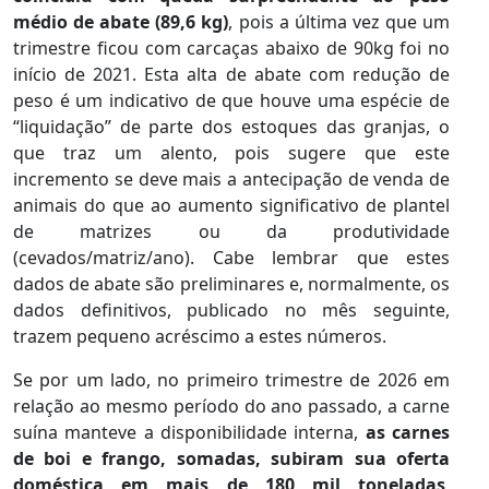
médio de abate (89,6 kg)
, pois a última vez que um
trimestre ficou com carcaças abaixo de 90kg foi no
início de 2021. Esta alta de abate com redução de
peso é um indicativo de que houve uma espécie de
“liquidação” de parte dos estoques das granjas, o
que traz um alento, pois sugere que este
incremento se deve mais a antecipação de venda de
animais do que ao aumento significativo de plantel
de matrizes ou da produtividade
(cevados/matriz/ano). Cabe lembrar que estes
dados de abate são preliminares e, normalmente, os
dados definitivos, publicado no mês seguinte,
trazem pequeno acréscimo a estes números.
Se por um lado, no primeiro trimestre de 2026 em
relação ao mesmo período do ano passado, a carne
suína manteve a disponibilidade interna,
as carnes
de boi e frango, somadas, subiram sua oferta
doméstica em mais de 180 mil toneladas
,