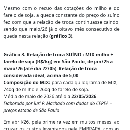
Mesmo com o recuo das cotações do milho e do
farelo de soja, a queda constante do preço do suíno
fez com que a relação de troca continuasse caindo,
sendo que maio/26 já o oitavo mês consecutivo de
queda nesta relação
(gráfico 3
).
Gráfico 3. Relação de troca
SUÍNO : MIX milho +
farelo de soja (R$/kg) em São Paulo, de jan/25 a
maio/26 (até dia 22/05)
.
Relação de troca
considerada ideal, acima de 5,00
Composição do MIX:
para cada quilograma de MIX,
740g de milho e 260g de farelo de soja.
Média de maio de 2026 até dia
22/05/2026
.
Elaborado por Iuri P. Machado com dados do CEPEA –
preços estado de São Paulo
Em abril/26, pela primeira vez em muitos meses, ao
cruzar os custos levantados pela EMBRAPA, com as