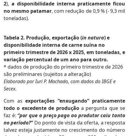
2
),
a
disponibilidade interna praticamente ficou
no mesmo patamar
, com redução de 0,9 % (- 9,3 mil
toneladas).
Tabela 2. Produção, exportação (
in natura
) e
disponibilidade interna de carne suína no
primeiro trimestre de 2026 x 2025, em toneladas, e
variação percentual de um ano para outro.
* dados de produção do primeiro trimestre de 2026
são preliminares (sujeitos a alteração)
Elaborado por Iuri P. Machado, com dados do IBGE e
Secex.
Com as
exportações “enxugando” praticamente
todo o excedente de produção
a pergunta que se
faz é:
“por que o preço pago ao produtor caiu tanto
no período?”
Do ponto de vista da oferta, a resposta
talvez esteja justamente no crescimento do número