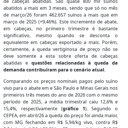
de cabeças abatidas. São quase 800 mil suínos
abatidos a mais em 3 meses, sendo que só no mês
de março/26 foram 462.657 suínos a mais que em
março de 2025 (+9,46%). Este incremento de abate,
em cabeças, no primeiro trimestre é bastante
significativo, mesmo quando se desconta o
equivalente em cabeças exportado a mais. Porém,
certamente, a queda vertiginosa de preço não se
deve somente a esta sobre oferta de cabeças
abatidas e
questões relacionadas à queda da
demanda contribuíram para o cenário atual
.
Comparando os preços nominais pagos pelo suíno
vivo para o abate em e São Paulo e Minas Gerais nos
primeiros três meses do ano de 2026 com o mesmo
período de 2025, a média trimestral caiu 12,6% e
15,4%, respectivamente (
gráfico 1
). Segundo o
CEPEA, em abril/26 a queda do preço foi ainda maior,
com MG fechando em R$ 5,94/kg vivo, contra R$