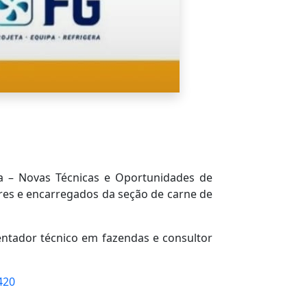
a – Novas Técnicas e Oportunidades de
iares e encarregados da seção de carne de
ientador técnico em fazendas e consultor
420