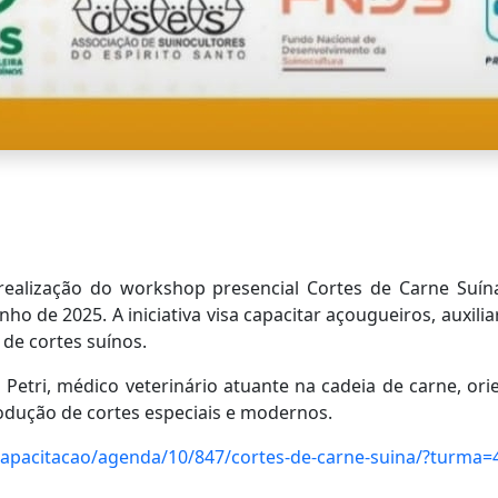
ealização do workshop presencial Cortes de Carne Suín
nho de 2025. A iniciativa visa capacitar açougueiros, auxil
de cortes suínos.
Petri, médico veterinário atuante na cadeia de carne, or
odução de cortes especiais e modernos.
/capacitacao/agenda/10/847/cortes-de-carne-suina/?turma=