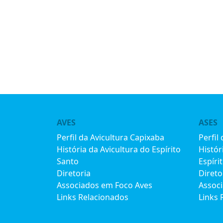
AVES
ASES
Perfil da Avicultura Capixaba
Perfil
História da Avicultura do Espírito
Histór
Santo
Espíri
Diretoria
Direto
Associados em Foco Aves
Assoc
Links Relacionados
Links 