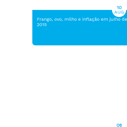
10
AUG
Frango, ovo, milho e inflação em julho d
2015
06